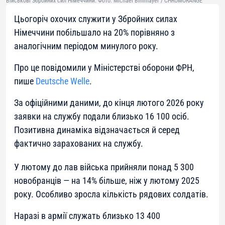
Військові Збройних сил Німеччини. Фото: Michael Bihlmayer / CHROMORANGE
Цьогоріч охочих служити у Збройних силах
Німеччини побільшало на 20% порівняно з
аналогічним періодом минулого року.
Про це повідомили у Міністерстві оборони ФРН,
пише
Deutsche Welle
.
За офіційними даними, до кінця лютого 2026 року
заявки на службу подали близько 16 100 осіб.
Позитивна динаміка відзначається й серед
фактично зарахованих на службу.
У лютому до лав війська прийняли понад 5 300
новобранців — на 14% більше, ніж у лютому 2025
року. Особливо зросла кількість рядових солдатів.
Наразі в армії служать близько 13 400