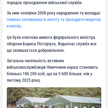
порядок проходження військової служби.
За ним чоловіки 2008 року народження та молодші
повинні заповнювати анкету та проходити медичну
комісію
.
Це була ключова вимога федерального міністра
оборони Бориса Пісторіуса. Водночас служба все
ще залишається добровільною.
Загальна чисельність активних
військовослужбовців Німеччини наразі становить
близько 186 200 осіб, що на 3 600 більше, ніж у
лютому 2025 року.