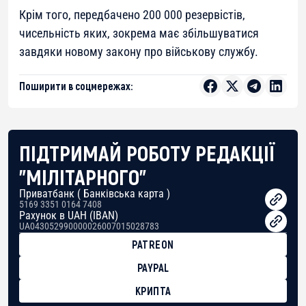
Крім того, передбачено 200 000 резервістів,
чисельність яких, зокрема має збільшуватися
завдяки новому закону про військову службу.
Поширити в соцмережах:
ПІДТРИМАЙ РОБОТУ РЕДАКЦІЇ
"МІЛІТАРНОГО"
Приватбанк ( Банківська карта )
5169 3351 0164 7408
Рахунок в UAH (IBAN)
UA043052990000026007015028783
PATREON
PAYPAL
КРИПТА