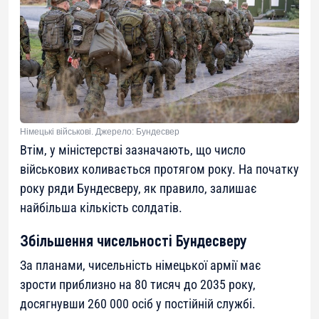
Німецькі військові. Джерело: Бундесвер
Втім, у міністерстві зазначають, що число
військових коливається протягом року. На початку
року ряди Бундесверу, як правило, залишає
найбільша кількість солдатів.
Збільшення чисельності Бундесверу
За планами, чисельність німецької армії має
зрости приблизно на 80 тисяч до 2035 року,
досягнувши 260 000 осіб у постійній службі.