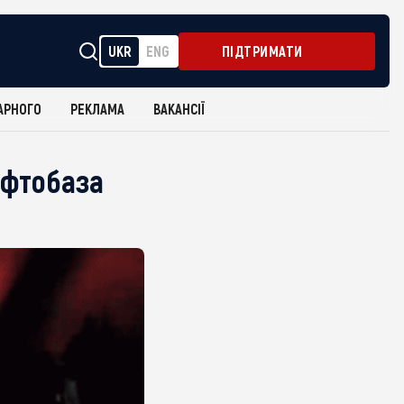
UKR
ENG
ПІДТРИМАТИ
АРНОГО
РЕКЛАМА
ВАКАНСІЇ
афтобаза