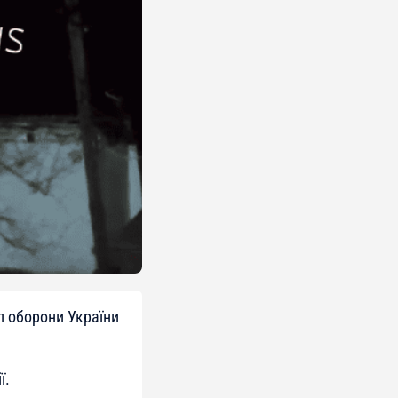
л оборони України
ї.