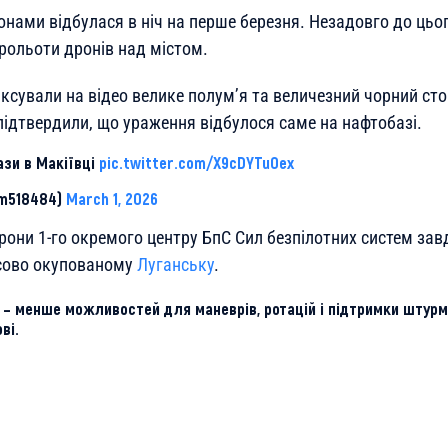
онами відбулася в ніч на перше березня. Незадовго до цьо
рольоти дронів над містом.
іксували на відео велике полум’я та величезний чорний сто
підтвердили, що ураження відбулося саме на нафтобазі.
зи в Макіївці
pic.twitter.com/X9cDYTu0ex
im518484)
March 1, 2026
рони 1-го окремого центру БпС Сил безпілотних систем зав
асово окупованому
Луганську
.
– менше можливостей для маневрів, ротацій і підтримки штурмо
ві.