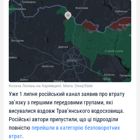
Козача Лопань на Харківщині. Мапа: DeepState
Уже 1 липня російський канал заявив про втрату
зв’язку з першими передовими групами, які
висувалися вздовж Трав’янського водосховища.
Російські автори припустили, що ці підрозділи
повністю
перейшли в категорію безповоротних
втрат
.