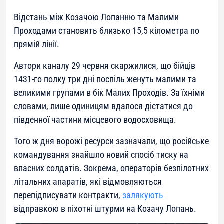
Відстань між Козачою Лопанню та Малими
Проходами становить близько 15,5 кілометра по
прямій лінії.
Автори каналу 29 червня скаржилися, що бійців
1431-го полку три дні поспіль женуть малими та
великими групами в бік Малих Проходів. За їхніми
словами, лише одиницям вдалося дістатися до
південної частини місцевого водосховища.
Того ж дня ворожі ресурси зазначали, що російське
командування знайшло новий спосіб тиску на
власних солдатів. Зокрема, операторів безпілотних
літальних апаратів, які відмовляються
перепідписувати контракти,
залякують
відправкою в піхотні штурми на Козачу Лопань.