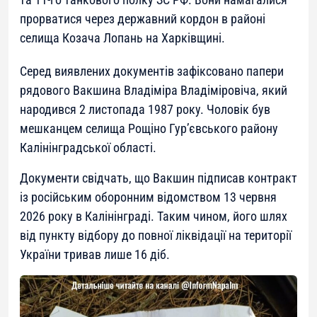
прорватися через державний кордон в районі
селища Козача Лопань на Харківщині.
Серед виявлених документів зафіксовано папери
рядового Вакшина Владіміра Владіміровіча, який
народився 2 листопада 1987 року. Чоловік був
мешканцем селища Рощіно Гур’євського району
Калінінградської області.
Документи свідчать, що Вакшин підписав контракт
із російським оборонним відомством 13 червня
2026 року в Калінінграді. Таким чином, його шлях
від пункту відбору до повної ліквідації на території
України тривав лише 16 діб.