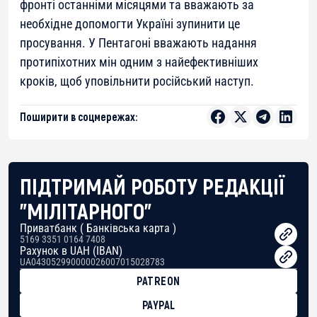
фронті останніми місяцями та вважають за
необхідне допомогти Україні зупинити це
просування. У Пентагоні вважають надання
протипіхотних мін одним з найефективніших
кроків, щоб уповільнити російський наступ.
Поширити в соцмережах:
ПІДТРИМАЙ РОБОТУ РЕДАКЦІЇ
"МІЛІТАРНОГО"
Приватбанк ( Банківська карта )
5169 3351 0164 7408
Рахунок в UAH (IBAN)
UA043052990000026007015028783
PATREON
PAYPAL