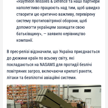
«Raytheon Missiles & Defence та наші партнери
наполегливо працюють над тим, щоб швидко
створити цю критично важливу, перевірену
систему протиповітряної оборони, щоб
допомогти українцям захищати свою
батьківщину», — заявило керівництво
компанії.
В прес-релізі відзначили, що Україна приєднається
до дюжини країн по всьому світу, які
покладаються на NASAMS для протидії безлічі
повітряних загроз, включаючи крилаті ракети,
літаки та безпілотні авіаційні системи.