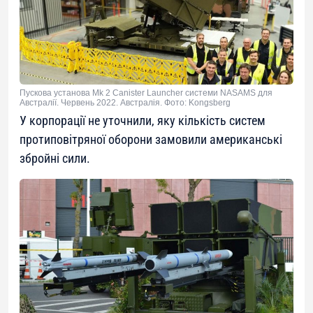
Пускова установа Mk 2 Canister Launcher системи NASAMS для
Австралії. Червень 2022. Австралія. Фото: Kongsberg
У корпорації не уточнили, яку кількість систем
протиповітряної оборони замовили американські
збройні сили.