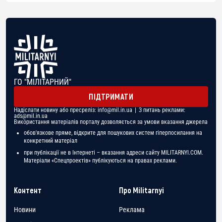
ГО "МІЛІТАРНИЙ"
ПІДТРИМАТИ
Надіслати новину або пресреліз:
info@mil.in.ua
| З питань реклами:
ads@mil.in.ua
Використання матеріалів порталу дозволяється за умови вказання джерела
обов'язкове пряме, відкрите для пошукових систем гіперпосилання на
конкретний матеріал
при публікації не в Інтернеті – вказання адреси сайту MILITARNYI.COM.
Матеріали «Спецпроектів» публікуються на правах реклами.
Контент
Про Militarnyi
Новини
Реклама