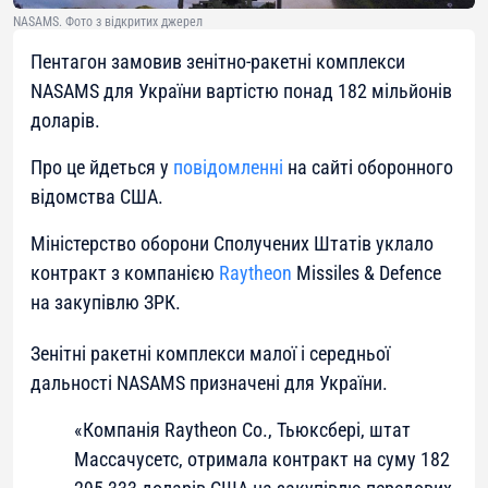
NASAMS. Фото з відкритих джерел
Пентагон замовив зенітно-ракетні комплекси
NASAMS для України вартістю понад 182 мільйонів
доларів.
Про це йдеться у
повідомленні
на сайті оборонного
відомства США.
Міністерство оборони Сполучених Штатів уклало
контракт з компанією
Raytheon
Missiles & Defence
на закупівлю ЗРК.
Зенітні ракетні комплекси малої і середньої
дальності NASAMS призначені для України.
«Компанія Raytheon Co., Тьюксбері, штат
Массачусетс, отримала контракт на суму 182