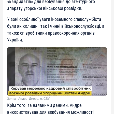
«кандидатів» для вербування до агентурного
апарату угорської військової розвідки.
У зоні особливої уваги іноземного спецслужбіста
були як колишні, так і чинні військовослужбовці, а
також співробітники правоохоронних органів
України.
Золтан Андре. Джерело: СБУ
Крім того, за наявними даними, Андре
використовував для вербування можливості