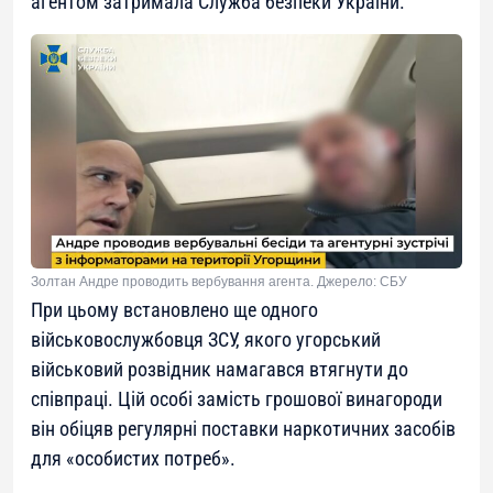
агентом затримала Служба безпеки України.
Золтан Андре проводить вербування агента. Джерело: СБУ
При цьому встановлено ще одного
військовослужбовця ЗСУ, якого угорський
військовий розвідник намагався втягнути до
співпраці. Цій особі замість грошової винагороди
він обіцяв регулярні поставки наркотичних засобів
для «особистих потреб».