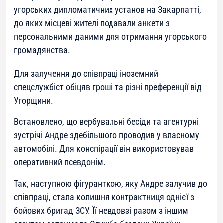
угорських дипломатичних установ на Закарпатті,
до яких місцеві жителі подавали анкети з
персональними даними для отримання угорського
громадянства.
Для залучення до співпраці іноземний
спецслужбіст обіцяв гроші та різні преференції від
Угорщини.
Встановлено, що вербувальні бесіди та агентурні
зустрічі Андре здебільшого проводив у власному
автомобілі. Для конспірації він використовував
оперативний псевдонім.
Так, наступною фігуранткою, яку Андре залучив до
співпраці, стала колишня контрактниця однієї з
бойових бригад ЗСУ. Її невдовзі разом з іншим