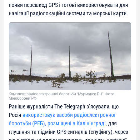
появи перешкод GPS і готові використовувати для
навігації радіолокаційні системи та морські карти.
Комплекс радіоелектронної боротьби “Мурманск-БН”. Фото:
Міноборони РФ
Раніше журналісти The Telegraph з’ясували, що
Росія
використовує засоби радіоелектронної
боротьби (РЕБ), розміщені в Калінінграді
, для
глушіння та підміни GPS-сигналів (спуфінгу), через