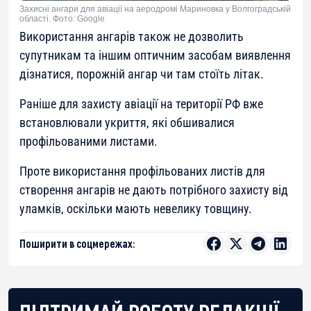
Захисні ангари для авіації на аеродромі Мариновка у Волгоградській
області. Фото: Google
Використання ангарів також не дозволить
супутникам та іншим оптичним засобам виявлення
дізнатися, порожній ангар чи там стоїть літак.
Раніше для захисту авіації на території РФ вже
встановлювали укриття, які обшивалися
профільованими листами.
Проте використання профільованих листів для
створення ангарів не дають потрібного захисту від
уламків, оскільки мають невелику товщину.
Поширити в соцмережах:
ПІДТРИМАЙ РОБОТУ РЕДАКЦІЇ