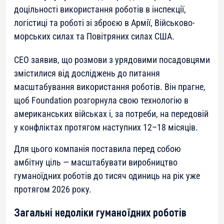
доцільності використання роботів в інспекції,
логістиці та роботі зі зброєю в Армії, Військово-
морських силах та Повітряних силах США.
CEO заявив, що розмови з урядовими посадовцями
змістилися від досліджень до питання
масштабування використання роботів. Він прагне,
щоб Foundation розгорнула свою технологію в
американських військах і, за потреби, на передовій
у конфліктах протягом наступних 12–18 місяців.
Для цього компанія поставила перед собою
амбітну ціль — масштабувати виробництво
гуманоїдних роботів до тисяч одиниць на рік уже
протягом 2026 року.
Загальні недоліки гуманоїдних роботів