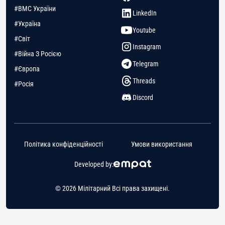
#ВМС України
LinkedIn
#Україна
Youtube
#Світ
Instagram
#Війна З Росією
Telegram
#Європа
Threads
#Росія
Discord
Політика конфіденційності
Умови використання
Developed by:
© 2026 Мілітарний Всі права захищені.