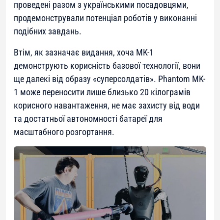
проведені разом з українськими посадовцями,
продемонстрували потенціал роботів у виконанні
подібних завдань.
Втім, як зазначає видання, хоча MK-1
демонструють корисність базової технології, вони
ще далекі від образу «суперсолдатів». Phantom MK-
1 може переносити лише близько 20 кілограмів
корисного навантаження, не має захисту від води
та достатньої автономності батареї для
масштабного розгортання.