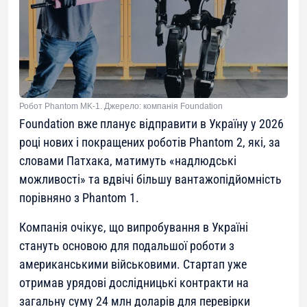
Робот Phantom MK-1. Джерело: компанія Foundation
Foundation вже планує відправити в Україну у 2026
році нових і покращених роботів Phantom 2, які, за
словами Патхака, матимуть «надлюдські
можливості» та вдвічі більшу вантажопідйомність
порівняно з Phantom 1.
Компанія очікує, що випробування в Україні
стануть основою для подальшої роботи з
американськими військовими. Стартап уже
отримав урядові дослідницькі контракти на
загальну суму 24 млн доларів для перевірки