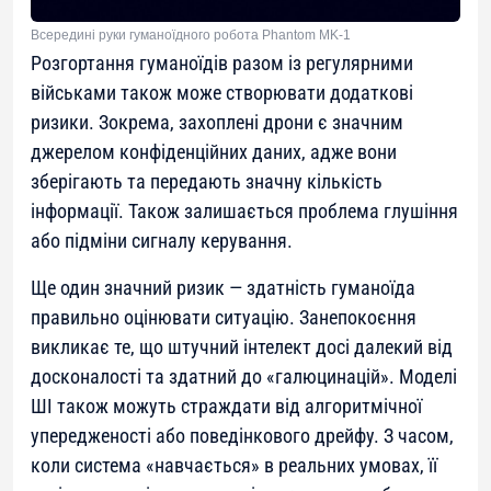
Всередині руки гуманоїдного робота Phantom MK-1
Розгортання гуманоїдів разом із регулярними
військами також може створювати додаткові
ризики. Зокрема, захоплені дрони є значним
джерелом конфіденційних даних, адже вони
зберігають та передають значну кількість
інформації. Також залишається проблема глушіння
або підміни сигналу керування.
Ще один значний ризик — здатність гуманоїда
правильно оцінювати ситуацію. Занепокоєння
викликає те, що штучний інтелект досі далекий від
досконалості та здатний до «галюцинацій». Моделі
ШІ також можуть страждати від алгоритмічної
упередженості або поведінкового дрейфу. З часом,
коли система «навчається» в реальних умовах, її