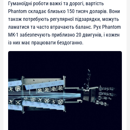
Гуманоїдні роботи важкі та дорогі, вартість
Phantom складає близько 150 тисяч доларів. Вони
також потребують регулярної підзарядки, можуть
ламатися та часто втрачають баланс. Рух Phantom
MK-1 забезпечують приблизно 20 двигунів, і кожен
із них має працювати бездоганно.