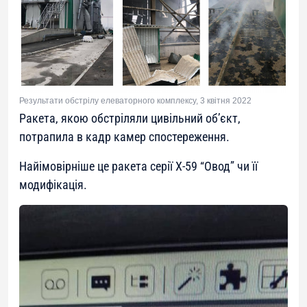
Результати обстрілу елеваторного комплексу, 3 квітня 2022
Ракета, якою обстріляли цивільний об’єкт,
потрапила в кадр камер спостереження.
Найімовірніше це ракета серії Х-59 “Овод” чи її
модифікація.