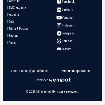
#Закупівлі
Facebook
#ВМС України
LinkedIn
#Україна
Youtube
#Світ
Instagram
#Війна З Росією
Telegram
#Європа
Threads
#Росія
Discord
Політика конфіденційності
Умови використання
Developed by:
© 2026 Мілітарний Всі права захищені.