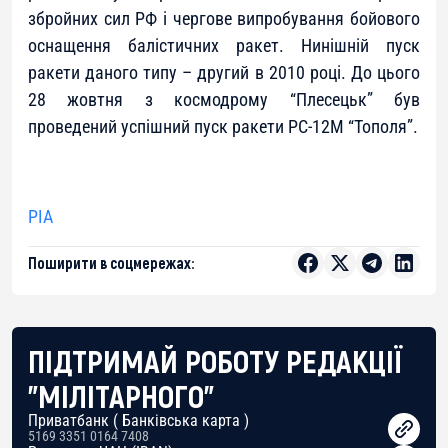
збройних сил РФ і чергове випробування бойового
оснащення балістичних ракет. Нинішній пуск
ракети даного типу – другий в 2010 році. До цього
28 жовтня з космодрому “Плесецьк” був
проведений успішний пуск ракети РС-12М “Тополя”.
РІА
Поширити в соцмережах:
ПІДТРИМАЙ РОБОТУ РЕДАКЦІЇ
"МІЛІТАРНОГО"
Приватбанк ( Банківська карта )
5169 3351 0164 7408