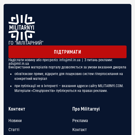
ГО "МІЛІТАРНИЙ"
ПІДТРИМАТИ
Надіслати новину або пресреліз:
info@mil.in.ua
| З питань реклами:
ads@mil.in.ua
Використання матеріалів порталу дозволяється за умови вказання джерела
обов'язкове пряме, відкрите для пошукових систем гіперпосилання на
конкретний матеріал
при публікації не в Інтернеті – вказання адреси сайту MILITARNYI.COM.
Матеріали «Спецпроектів» публікуються на правах реклами.
Контент
Про Militarnyi
Новини
Реклама
Статті
Контакт