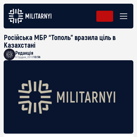
Російська МБР “Тополь” вразила ціль в
Казахстані
Редакція
6 Грудня, 2010
13:56