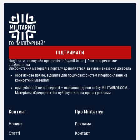
ГО "МІЛІТАРНИЙ"
ПІДТРИМАТИ
Надіслати новину або пресреліз:
info@mil.in.ua
| З питань реклами:
ads@mil.in.ua
Використання матеріалів порталу дозволяється за умови вказання джерела
обов'язкове пряме, відкрите для пошукових систем гіперпосилання на
конкретний матеріал
при публікації не в Інтернеті – вказання адреси сайту MILITARNYI.COM.
Матеріали «Спецпроектів» публікуються на правах реклами.
Контент
Про Militarnyi
Новини
Реклама
Статті
Контакт