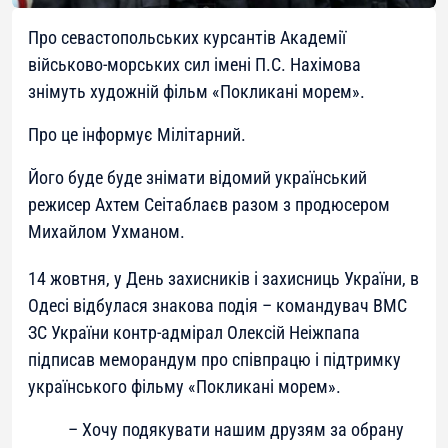
Про севастопольських курсантів Академії
військово-морських сил імені П.С. Нахімова
знімуть художній фільм «Покликані морем».
Про це інформує Мілітарний.
Його буде буде знімати відомий український
режисер Ахтем Сеітаблаєв разом з продюсером
Михайлом Ухманом.
14 жовтня, у День захисників і захисниць України, в
Одесі відбулася знакова подія – командувач ВМС
ЗС України контр-адмірал Олексій Неіжпапа
підписав меморандум про співпрацю і підтримку
українського фільму «Покликані морем».
– Хочу подякувати нашим друзям за обрану