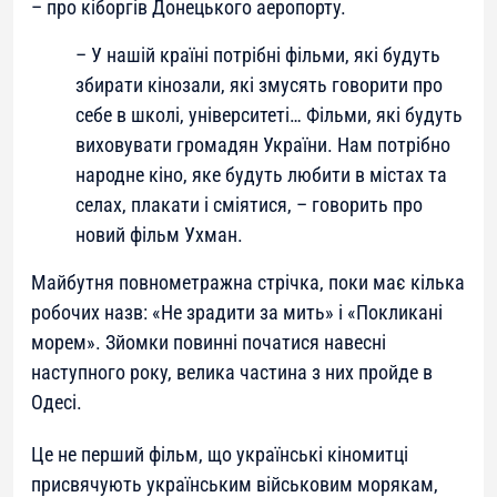
– про кіборгів Донецького аеропорту.
– У нашій країні потрібні фільми, які будуть
збирати кінозали, які змусять говорити про
себе в школі, університеті… Фільми, які будуть
виховувати громадян України. Нам потрібно
народне кіно, яке будуть любити в містах та
селах, плакати і сміятися
, – говорить про
новий фільм Ухман.
Майбутня повнометражна стрічка, поки має кілька
робочих назв: «Не зрадити за мить» і «Покликані
морем». Зйомки повинні початися навесні
наступного року, велика частина з них пройде в
Одесі.
Це не перший фільм, що українські кіномитці
присвячують українським військовим морякам,