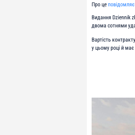
Про це
повідомляє
Видання Dziennik z
двома сотнями удар
Вартість контракт
у цьому році й має