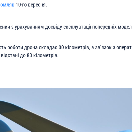
домляв
10-го вересня.
ний з урахуванням досвіду експлуатації попередніх моделе
сть роботи дрона складає 30 кілометрів, а зв’язок з опер
відстані до 80 кілометрів.