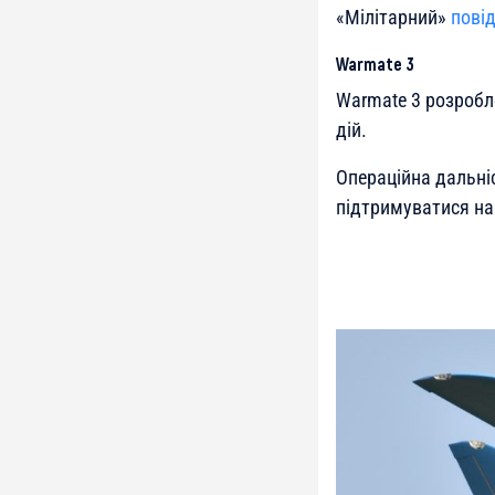
«Мілітарний»
пові
Warmate 3
Warmate 3 розробле
дій.
Операційна дальні
підтримуватися на 