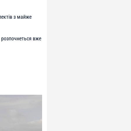
лектів з майже
я розпочнеться вже