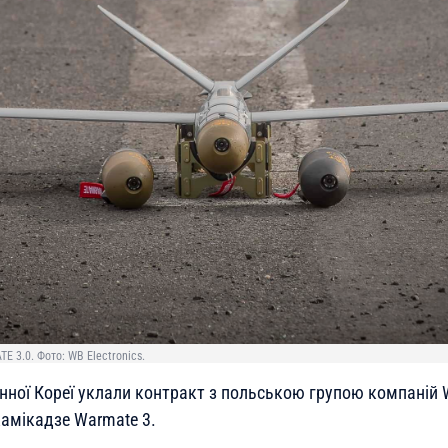
 3.0. Фото: WB Electronics.
енної Кореї уклали контракт з польською групою компаній 
камікадзе Warmate 3.