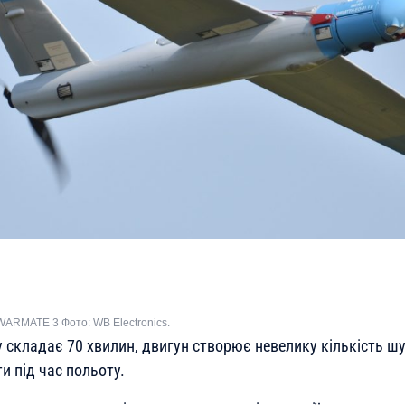
ARMATE 3 Фото: WB Electronics.
у складає 70 хвилин, двигун створює невелику кількість ш
и під час польоту.