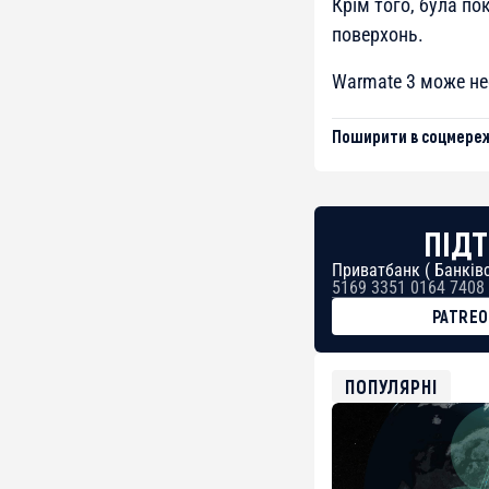
Крім того, була п
поверхонь.
Warmate 3 може не
Поширити в соцмереж
ПІДТ
Приватбанк ( Банківс
5169 3351 0164 7408
PATRE
BTC
bc1qg0z99m95fte7kj
USDT
ПОПУЛЯРНІ
0x8676644fA7B6d32
ETH
0xfD02863D3289416f