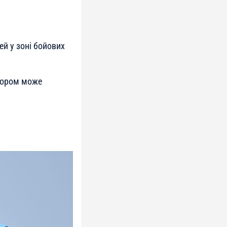
й у зоні бойових
атором може