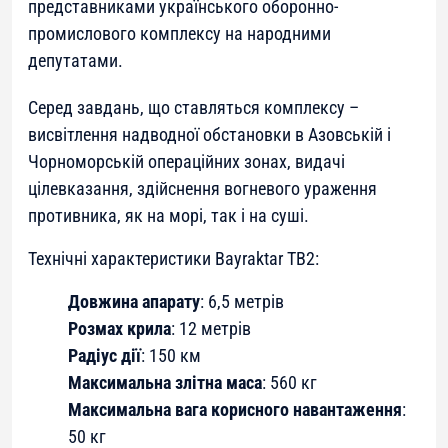
представниками українського оборонно-
промислового комплексу на народними
депутатами.
Серед завдань, що ставляться комплексу –
висвітлення надводної обстановки в Азовській і
Чорноморській операційних зонах, видачі
цілевказання, здійснення вогневого ураження
противника, як на морі, так і на суші.
Технічні характеристики
Bayraktar TB2:
Довжина апарату
: 6,5 метрів
Розмах крила
: 12 метрів
Радіус дії
: 150 км
Максимальна злітна маса
: 560 кг
Максимальна вага корисного навантаження
:
50 кг