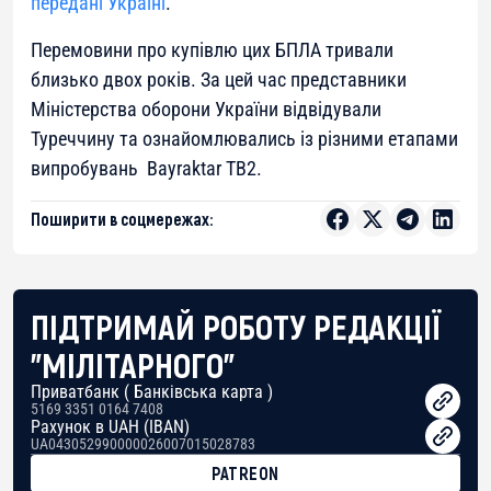
передані Україні
.
Перемовини про купівлю цих БПЛА тривали
близько двох років. За цей час представники
Міністерства оборони України відвідували
Туреччину та ознайомлювались із різними етапами
випробувань
Bayraktar TB2.
Поширити в соцмережах:
ПІДТРИМАЙ РОБОТУ РЕДАКЦІЇ
"МІЛІТАРНОГО"
Приватбанк ( Банківська карта )
5169 3351 0164 7408
Рахунок в UAH (IBAN)
UA043052990000026007015028783
PATREON