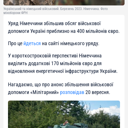
Український та німецький військовий. Березень 2023. Німеччина. Фото
міноборони ФРН
Уряд Німеччини збільшив обсяг військової
допомоги Україні приблизно на 400 мільйонів євро.
Про це
йдеться
на сайті німецького уряду.
У короткостроковій перспективі Німеччина
виділить додаткові 170 мільйонів євро для
відновлення енергетичної інфраструктури України.
Нагадаємо, що про анонс збільшення військової
допомоги «Мілітарний»
розповідав
20 вересня.