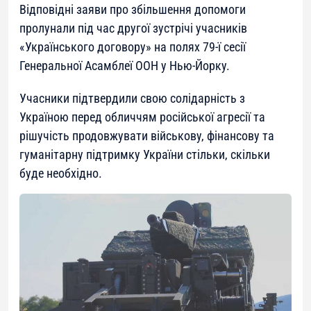
Відповідні заяви про збільшення допомоги
пролунали під час другої зустрічі учасників
«Українського договору» на полях 79-ї сесії
Генеральної Асамблеї ООН у Нью-Йорку.
Учасники підтвердили свою солідарність з
Україною перед обличчям російської агресії та
рішучість продовжувати військову, фінансову та
гуманітарну підтримку України стільки, скільки
буде необхідно.