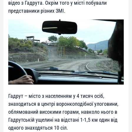
відео з Гадрута. Окрім того у місті побували
представники різних ЗМІ.
Гадрут – місто з населенням у 4 тисяч осіб,
знаходиться в центрі воронкоподібної улоговини,
облямований високими горами, навколо нього в
Гадрутській ущелині на відстані 1-1,5 км один від
одного знаходяться 10 сіл.