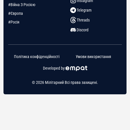
Instagram
#Війна З Росією
Telegram
#Європа
Threads
#Росія
Discord
Політика конфіденційності
Умови використання
Developed by:
© 2026 Мілітарний Всі права захищені.