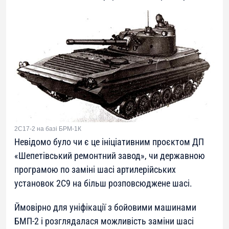
2С17-2 на базі БРМ-1К
Невідомо було чи є це ініціативним проєктом ДП
«Шепетівський ремонтний завод», чи державною
програмою по заміні шасі артилерійських
установок 2С9 на більш розповсюджене шасі.
Ймовірно для уніфікації з бойовими машинами
БМП-2 і розглядалася можливість заміни шасі