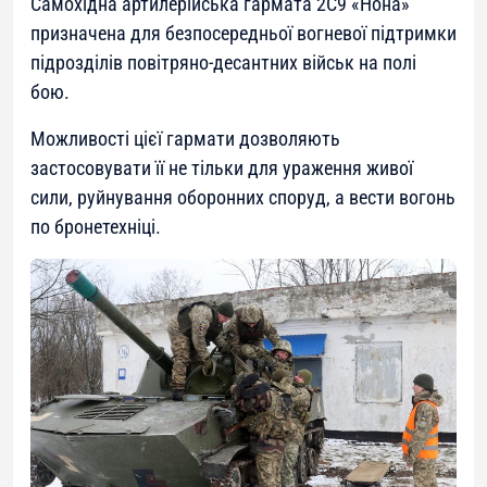
Самохідна артилерійська гармата 2С9 «Нона»
призначена для безпосередньої вогневої підтримки
підрозділів повітряно-десантних військ на полі
бою.
Можливості цієї гармати дозволяють
застосовувати її не тільки для ураження живої
сили, руйнування оборонних споруд, а вести вогонь
по бронетехніці.