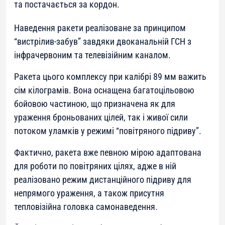
та постачається за кордон.
Наведення ракети реалізоване за принципом
“вистрілив-забув” завдяки двоканальній ГСН з
інфрачервоним та телевізійним каналом.
Ракета цього комплексу при калібрі 89 мм важить
сім кілограмів. Вона оснащена багатоцільовою
бойовою частиною, що призначена як для
ураження броньованих цілей, так і живої сили
потоком уламків у режимі “повітряного підриву”.
Фактично, ракета вже певною мірою адаптована
для роботи по повітряних цілях, адже в ній
реалізовано режим дистанційного підриву для
непрямого ураження, а також присутня
тепловізійна головка самонаведення.