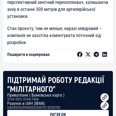
перспективний зенітний перехоплювач, залишаючи
зону в останні 500 метрів для артилерійської
установки.
Стан проєкту, тим не менше, наразі невідомий –
компанія не захотіла коментувати поточний хід
розробки.
Поширити в соцмережах:
ПІДТРИМАЙ РОБОТУ РЕДАКЦІЇ
"МІЛІТАРНОГО"
Приватбанк ( Банківська карта )
5169 3351 0164 7408
Рахунок в UAH (IBAN)
UA043052990000026007015028783
PATREON