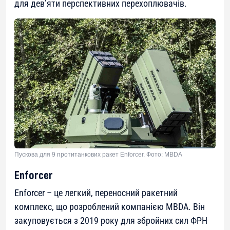
для дев’яти перспективних перехоплювачів.
Пускова для 9 протитанкових ракет Enforcer. Фото: MBDA
Enforcer
Enforcer – це легкий, переносний ракетний
комплекс, що розроблений компанією MBDA. Він
закуповується з 2019 року для збройних сил ФРН