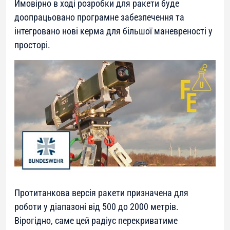
Ймовірно в ході розробки для ракети буде
доопрацьовано програмне забезпечення та
інтегровано нові керма для більшої маневреності у
просторі.
Протитанкова версія ракети призначена для
роботи у діапазоні від 500 до 2000 метрів.
Вірогідно, саме цей радіус перекриватиме