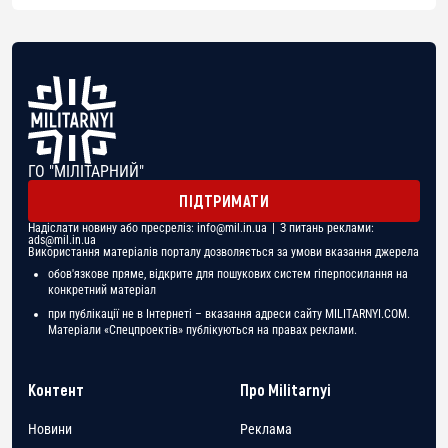
ГО "МІЛІТАРНИЙ"
ПІДТРИМАТИ
Надіслати новину або пресреліз:
info@mil.in.ua
| З питань реклами:
ads@mil.in.ua
Використання матеріалів порталу дозволяється за умови вказання джерела
обов'язкове пряме, відкрите для пошукових систем гіперпосилання на
конкретний матеріал
при публікації не в Інтернеті – вказання адреси сайту MILITARNYI.COM.
Матеріали «Спецпроектів» публікуються на правах реклами.
Контент
Про Militarnyi
Новини
Реклама