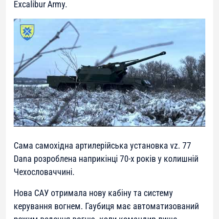
Excalibur Army.
Сама самохідна артилерійська установка vz. 77
Dana розроблена наприкінці 70-х років у колишній
Чехословаччині.
Нова САУ отримала нову кабіну та систему
керування вогнем. Гаубиця має автоматизований