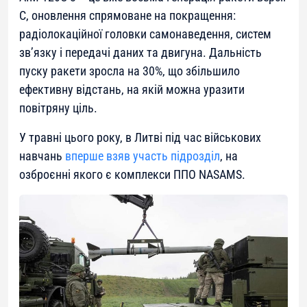
С, оновлення спрямоване на покращення:
радіолокаційної головки самонаведення, систем
зв’язку і передачі даних та двигуна. Дальність
пуску ракети зросла на 30%, що збільшило
ефективну відстань, на якій можна уразити
повітряну ціль.
У травні цього року, в Литві під час військових
навчань
вперше взяв участь підрозділ
, на
озброєнні якого є комплекси ППО NASAMS.