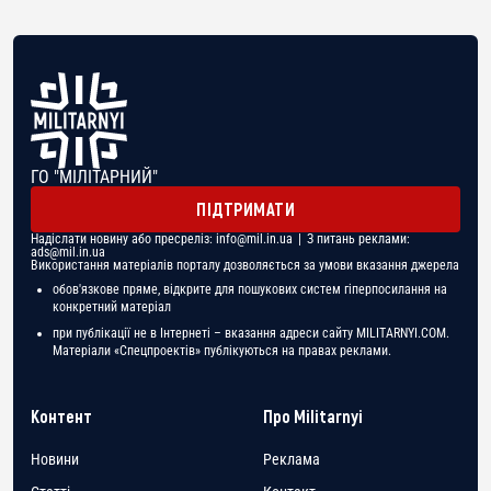
ГО "МІЛІТАРНИЙ"
ПІДТРИМАТИ
Надіслати новину або пресреліз:
info@mil.in.ua
| З питань реклами:
ads@mil.in.ua
Використання матеріалів порталу дозволяється за умови вказання джерела
обов'язкове пряме, відкрите для пошукових систем гіперпосилання на
конкретний матеріал
при публікації не в Інтернеті – вказання адреси сайту MILITARNYI.COM.
Матеріали «Спецпроектів» публікуються на правах реклами.
Контент
Про Militarnyi
Новини
Реклама