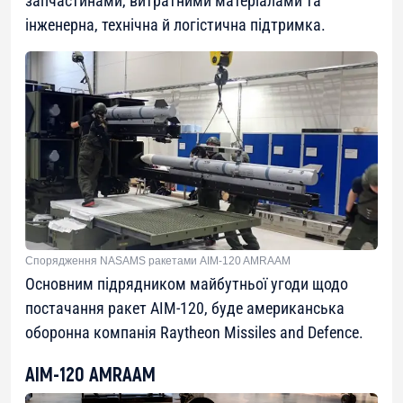
запчастинами, витратними матеріалами та
інженерна, технічна й логістична підтримка.
Спорядження NASAMS ракетами AIM-120 AMRAAM
Основним підрядником майбутньої угоди щодо
постачання ракет AIM-120, буде американська
оборонна компанія Raytheon Missiles and Defence.
AIM-120 AMRAAM