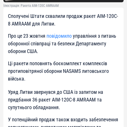
Ілюстрація: Ракета AIM-120C AMRAAM
Сполучені Штати схвалили продаж ракет AIM-120C-
8 AMRAAM для Литви.
Про це 23 жовтня
повідомило
управління з питань
оборонної співпраці та безпеки Департаменту
оборони США.
Ці ракети поповнять боєкомплект комплексів
протиповітряної оборони NASAMS литовського
війська.
Уряд Литви звернувся до США із запитом на
придбання 36 ракет AIM-120C-8 AMRAAM та
супутнього обладнання.
У потенційний продаж також входить забезпечення