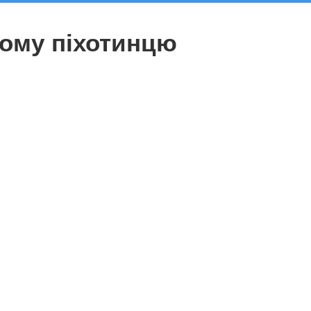
ному піхотинцю