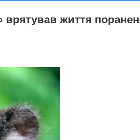
ї» врятував життя поране