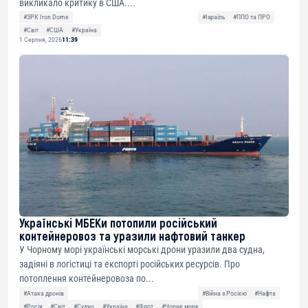
викликало критику в США....
#ЗРК Iron Dome
#Ізраїль
#ППО та ПРО
#Світ
#США
#Україна
1 Серпня, 2026
11:39
Українські МБЕКи потопили російський
контейнеровоз та уразили нафтовий танкер
У Чорному морі українські морські дрони уразили два судна,
задіяні в логістиці та експорті російських ресурсів. Про
потоплення контейнеровоза по...
#Атака дронів
#Війна з Росією
#Нафта
#Росія
#Світ
#Судно
#Україна
#Флот
#Чорне море