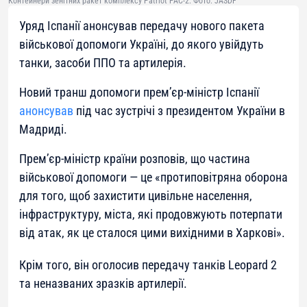
Контейнери зенітних ракет комплексу Patriot PAC-2. Фото: JASDF
Уряд Іспанії анонсував передачу нового пакета
військової допомоги Україні, до якого увійдуть
танки, засоби ППО та артилерія.
Новий транш допомоги прем’єр-міністр Іспанії
анонсував
під час зустрічі з президентом України в
Мадриді.
Прем’єр-міністр країни розповів, що частина
військової допомоги — це «протиповітряна оборона
для того, щоб захистити цивільне населення,
інфраструктуру, міста, які продовжують потерпати
від атак, як це сталося цими вихідними в Харкові».
Крім того, він оголосив передачу танків Leopard 2
та неназваних зразків артилерії.