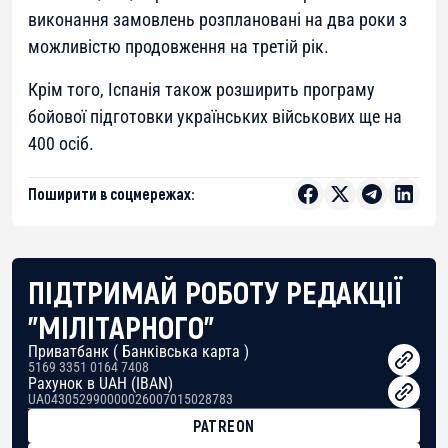
виконання замовлень розплановані на два роки з
можливістю продовження на третій рік.
Крім того, Іспанія також розширить програму
бойової підготовки українських військових ще на
400 осіб.
Поширити в соцмережах:
ПІДТРИМАЙ РОБОТУ РЕДАКЦІЇ
"МІЛІТАРНОГО"
Приватбанк ( Банківська карта )
5169 3351 0164 7408
Рахунок в UAH (IBAN)
UA043052990000026007015028783
PATREON