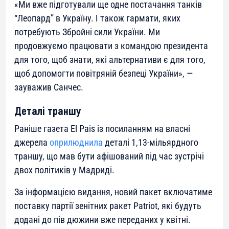
«
Ми вже підготували ще одне постачання танків
“Леопард” в Україну. І також гармати, яких
потребують Збройні сили України. Ми
продовжуємо працювати з командою президента
для того, щоб знати, які альтернативи є для того,
щоб допомогти повітряній безпеці України»
, —
зауважив Санчес.
Деталі траншу
Раніше газета El Pais із посиланням на власні
джерела
оприлюднила
деталі 1,13-мільярдного
траншу, що мав бути афішований під час зустрічі
двох політиків у Мадриді.
За інформацією видання, новий пакет включатиме
поставку партії зенітних ракет Patriot, які будуть
додані до пів дюжини вже переданих у квітні.