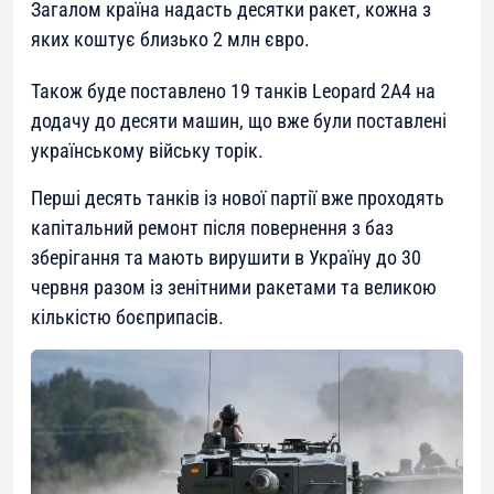
Загалом країна надасть десятки ракет, кожна з
яких коштує близько 2 млн євро.
Також буде поставлено 19 танків Leopard 2A4 на
додачу до десяти машин, що вже були поставлені
українському війську торік.
Перші десять танків із нової партії вже проходять
капітальний ремонт після повернення з баз
зберігання та мають вирушити в Україну до 30
червня разом із зенітними ракетами та великою
кількістю боєприпасів.