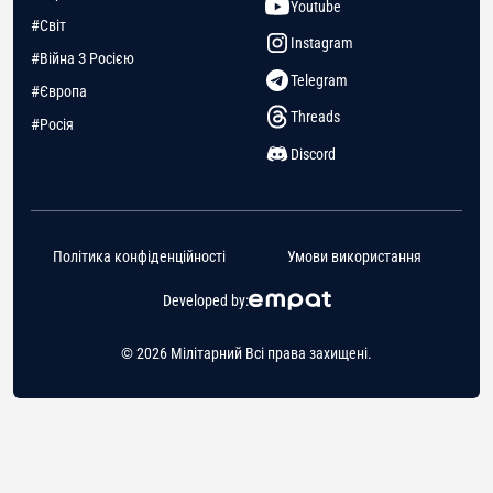
Youtube
#Світ
Instagram
#Війна З Росією
Telegram
#Європа
Threads
#Росія
Discord
Політика конфіденційності
Умови використання
Developed by:
© 2026 Мілітарний Всі права захищені.