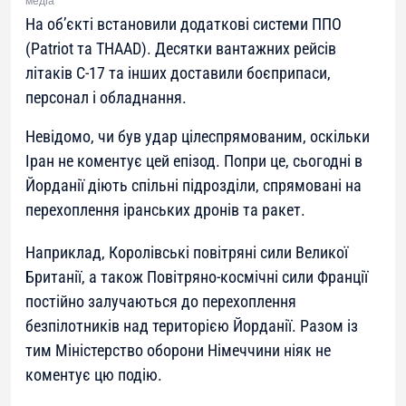
медіа
На об’єкті встановили додаткові системи ППО
(Patriot та THAAD). Десятки вантажних рейсів
літаків C-17 та інших доставили боєприпаси,
персонал і обладнання.
Невідомо, чи був удар цілеспрямованим, оскільки
Іран не коментує цей епізод. Попри це, сьогодні в
Йорданії діють спільні підрозділи, спрямовані на
перехоплення іранських дронів та ракет.
Наприклад, Королівські повітряні сили Великої
Британії, а також Повітряно-космічні сили Франції
постійно залучаються до перехоплення
безпілотників над територією Йорданії. Разом із
тим Міністерство оборони Німеччини ніяк не
коментує цю подію.