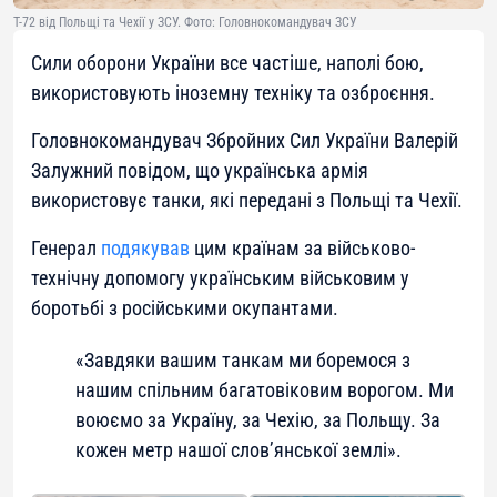
Т-72 від Польщі та Чехії у ЗСУ. Фото: Головнокомандувач ЗСУ
Сили оборони України все частіше, наполі бою,
використовують іноземну техніку та озброєння.
Головнокомандувач Збройних Сил України Валерій
Залужний повідом, що українська армія
використовує танки, які передані з Польщі та Чехії.
Генерал
подякував
цим країнам за військово-
технічну допомогу українським військовим у
боротьбі з російськими окупантами.
«Завдяки вашим танкам ми боремося з
нашим спільним багатовіковим ворогом. Ми
воюємо за Україну, за Чехію, за Польщу. За
кожен метр нашої слов’янської землі».