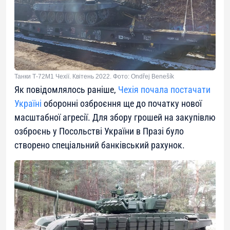
Танки Т-72М1 Чехії. Квітень 2022. Фото: Ondřej Benešík
Як повідомлялось раніше,
Чехія почала постачати
Україні
оборонні озброєння ще до початку нової
масштабної агресії. Для збору грошей на закупівлю
озброєнь у Посольстві України в Празі було
створено спеціальний банківський рахунок.