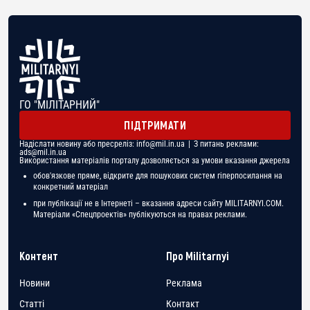
ГО "МІЛІТАРНИЙ"
ПІДТРИМАТИ
Надіслати новину або пресреліз:
info@mil.in.ua
| З питань реклами:
ads@mil.in.ua
Використання матеріалів порталу дозволяється за умови вказання джерела
обов'язкове пряме, відкрите для пошукових систем гіперпосилання на
конкретний матеріал
при публікації не в Інтернеті – вказання адреси сайту MILITARNYI.COM.
Матеріали «Спецпроектів» публікуються на правах реклами.
Контент
Про Militarnyi
Новини
Реклама
Статті
Контакт