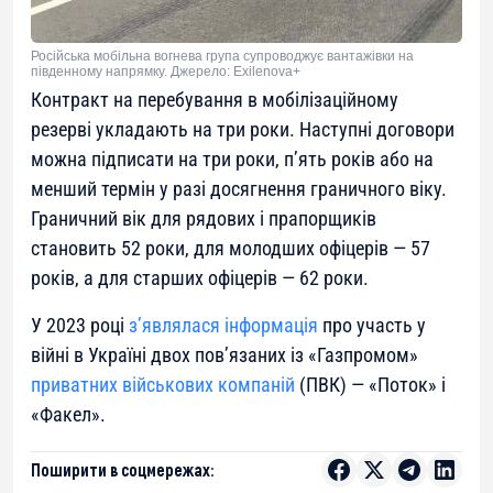
Російська мобільна вогнева група супроводжує вантажівки на
південному напрямку. Джерело: Exilenova+
Контракт на перебування в мобілізаційному
резерві укладають на три роки. Наступні договори
можна підписати на три роки, п’ять років або на
менший термін у разі досягнення граничного віку.
Граничний вік для рядових і прапорщиків
становить 52 роки, для молодших офіцерів — 57
років, а для старших офіцерів — 62 роки.
У 2023 році
з’являлася інформація
про участь у
війні в Україні двох пов’язаних із «Газпромом»
приватних військових компаній
(ПВК) — «Поток» і
«Факел».
Поширити в соцмережах: