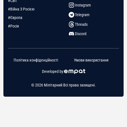
#Світ
Instagram
#Війна З Росією
Telegram
#Європа
Threads
#Росія
Discord
Політика конфіденційності
Умови використання
Developed by:
© 2026 Мілітарний Всі права захищені.