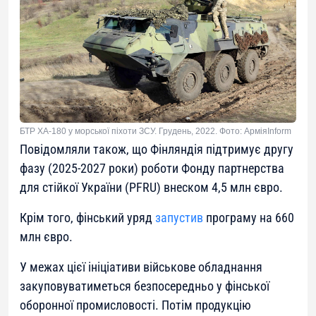
БТР XA-180 у морської піхоти ЗСУ. Грудень, 2022. Фото: АрміяInform
Повідомляли також, що Фінляндія підтримує другу
фазу (2025-2027 роки) роботи Фонду партнерства
для стійкої України (PFRU) внеском 4,5 млн євро.
Крім того, фінський уряд
запустив
програму на 660
млн євро.
У межах цієї ініціативи військове обладнання
закуповуватиметься безпосередньо у фінської
оборонної промисловості. Потім продукцію