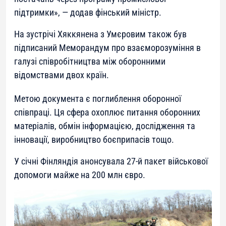
підтримки»
, — додав фінський міністр.
На зустрічі Хяккянена з Умєровим також був
підписаний Меморандум про взаєморозуміння в
галузі співробітництва між оборонними
відомствами двох країн.
Метою документа є поглиблення оборонної
співпраці. Ця сфера охоплює питання оборонних
матеріалів, обмін інформацією, дослідження та
інновації, виробництво боєприпасів тощо.
У січні Фінляндія анонсувала 27-й пакет військової
допомоги майже на 200 млн євро.