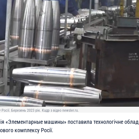
Росії. Березень 2023 рік. Кадр з відео newsler.ru.
ія «Элементарные машины» поставила технологічне облад
ового комплексу Росії.