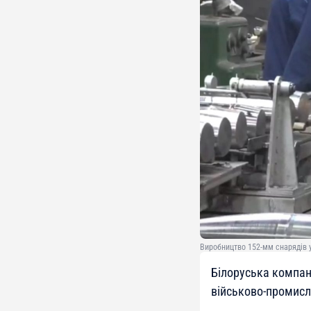
Виробництво 152-мм снарядів у 
Білоруська компан
військово-промисл