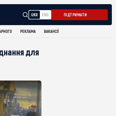
UKR
ENG
ПІДТРИМАТИ
АРНОГО
РЕКЛАМА
ВАКАНСІЇ
днання для