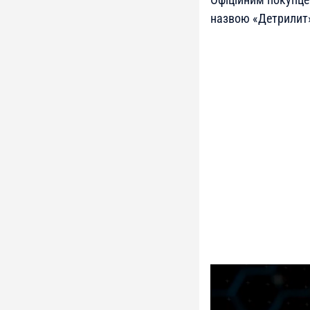
назвою «Детрилит