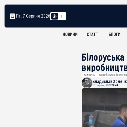
Пт, 7 Серпня 2026
НОВИНИ
СТАТТІ
БЛОГИ
Білоруська
виробництв
#Білорусь
#Виробництво боєприпа
Владислав Хоменк
10 Червня, 2026
22:49