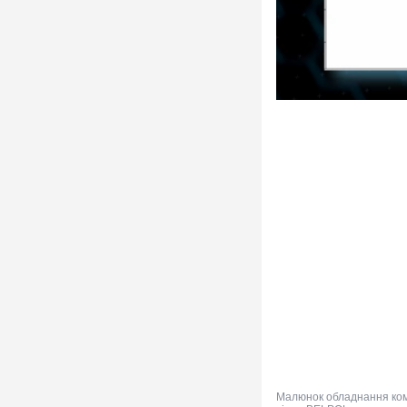
Малюнок обладнання комп