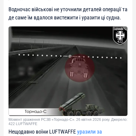
Водночас військові не уточнили деталей операції та
де саме їм вдалося вистежити і уразити ці судна.
Момент ураження РСЗВ «Торнадо-С». 26 квітня 2026 року. Джерело:
422 LUFTWAFFE
Нещодавно воїни LUFTWAFFE
уразили за