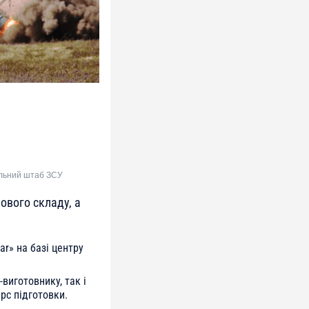
альний штаб ЗСУ
ового складу, а
ar» на базі центру
виготовнику, так і
урс підготовки.