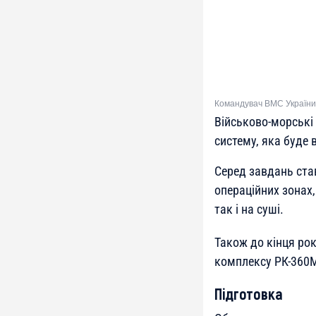
Командувач ВМС України
Військово-морські
систему, яка буде
Серед завдань ста
операційних зонах,
так і на суші.
Також до кінця ро
комплексу РК-360
Підготовка