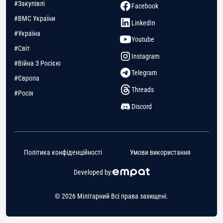
#Закупівлі
Facebook
#ВМС України
LinkedIn
#Україна
Youtube
#Світ
Instagram
#Війна З Росією
Telegram
#Європа
Threads
#Росія
Discord
Політика конфіденційності
Умови використання
Developed by:
© 2026 Мілітарний Всі права захищені.