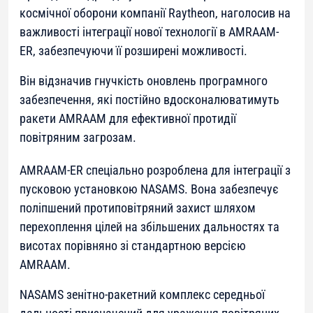
космічної оборони компанії Raytheon, наголосив на
важливості інтеграції нової технології в AMRAAM-
ER, забезпечуючи її розширені можливості.
Він відзначив гнучкість оновлень програмного
забезпечення, які постійно вдосконалюватимуть
ракети AMRAAM для ефективної протидії
повітряним загрозам.
АMRAAM-ER спеціально розроблена для інтеграції з
пусковою установкою NASAMS. Вона забезпечує
поліпшений протиповітряний захист шляхом
перехоплення цілей на збільшених дальностях та
висотах порівняно зі стандартною версією
АMRAAM.
NASAMS зенітно-ракетний комплекс середньої