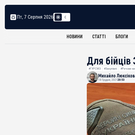
Пт, 7 Серпня 2026
НОВИНИ
СТАТТІ
БЛОГИ
Для бійців 
#ГУРСМЗ
#Закупівлі
#Речове за
Михайло Люксіков
18 Грудня, 2021
20:53