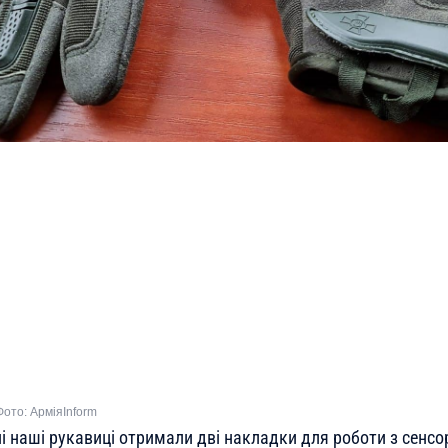
Фото: АрміяInform
і наші рукавиці отримали дві накладки для роботи з сенс