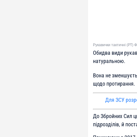
Рукавички тактичні (РТ) 
Обидва види рукави
натуральною.
Вона не зменшуєть
щодо протирання.
Для ЗСУ розр
До Збройних Сил ц
підрозділів, й пос