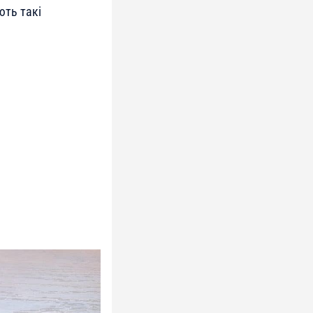
ють такі