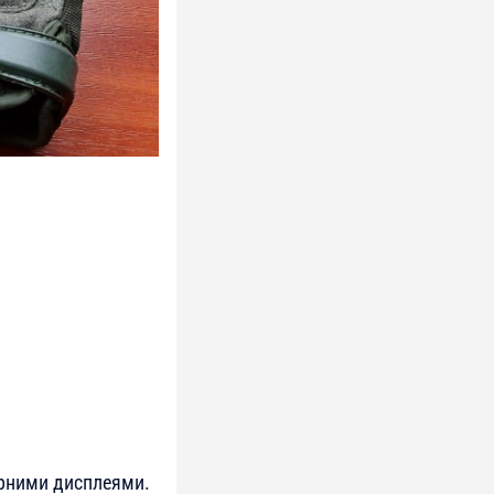
орними дисплеями.