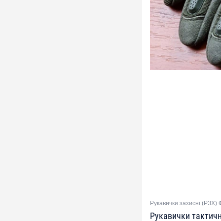
Рукавички захисні (РЗХ) 
Рукавички тактичн