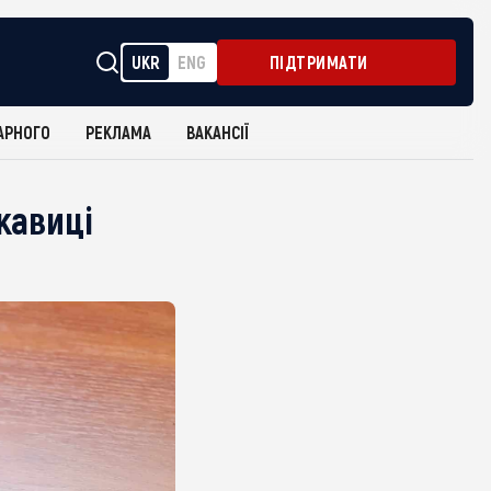
UKR
ENG
ПІДТРИМАТИ
АРНОГО
РЕКЛАМА
ВАКАНСІЇ
кавиці