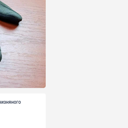
тчизняного