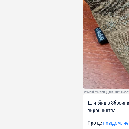
Захисні рукавиці для ЗСУ Фото
Для бійців Збройни
виробництва.
Про це
повідомляє