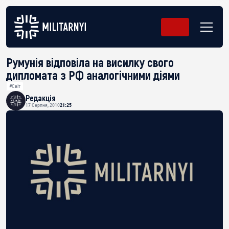
Румунія відповіла на висилку свого
дипломата з РФ аналогічними діями
#Світ
Редакція
17 Серпня, 2010
21:25