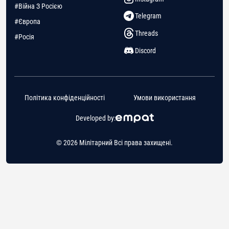
#Війна З Росією
Telegram
#Європа
Threads
#Росія
Discord
Політика конфіденційності
Умови використання
Developed by:
© 2026 Мілітарний Всі права захищені.