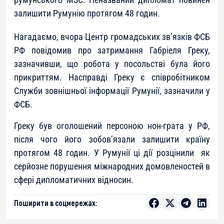
залишити Румунію протягом 48 годин.
Нагадаємо, вчора Центр громадських зв’язків ФСБ
РФ повідомив про затримання Габріеля Греку,
зазначивши, що робота у посольстві була його
прикриттям. Насправді Греку є співробітником
Служби зовнішньої інформації Румунії, зазначили у
ФСБ.
Греку був оголошений персоною нон-грата у РФ,
після чого його зобов’язали залишити країну
протягом 48 годин. У Румунії ці дії розцінили як
серйозне порушення міжнародних домовленостей в
сфері дипломатичних відносин.
Поширити в соцмережах: