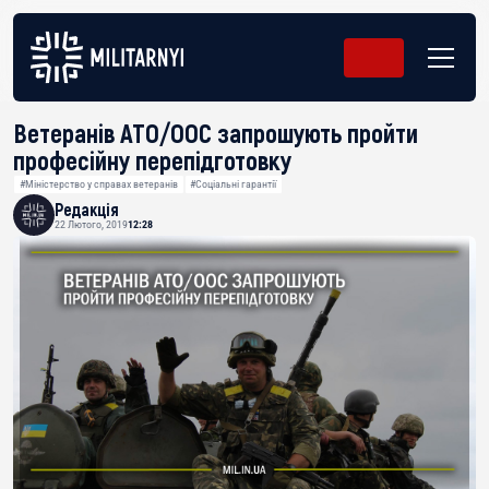
Ветеранів АТО/ООС запрошують пройти
професійну перепідготовку
#Міністерство у справах ветеранів
#Соціальні гарантії
Редакція
22 Лютого, 2019
12:28