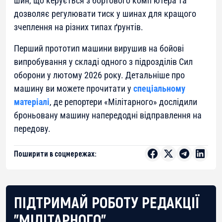
шин, що керується з бортового комп’ютера та
дозволяє регулювати тиск у шинах для кращого
зчеплення на різних типах ґрунтів.
Перший прототип машини вирушив на бойові
випробування у складі одного з підрозділів Сил
оборони у лютому 2026 року. Детальніше про
машину ви можете прочитати у
спеціальному
матеріалі
, де репортери «Мілітарного» дослідили
броньовану машину напередодні відправлення на
передову.
Поширити в соцмережах:
ПІДТРИМАЙ РОБОТУ РЕДАКЦІЇ
"МІЛІТАРНОГО"