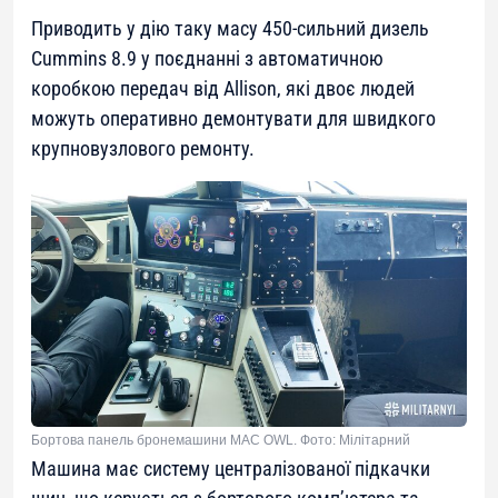
Приводить у дію таку масу 450-сильний дизель
Cummins 8.9 у поєднанні з автоматичною
коробкою передач від Allison, які двоє людей
можуть оперативно демонтувати для швидкого
крупновузлового ремонту.
Бортова панель бронемашини MAC OWL. Фото: Мілітарний
Машина має систему централізованої підкачки