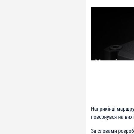
Наприкінці маршрут
повернувся на вихі
За словами розроб