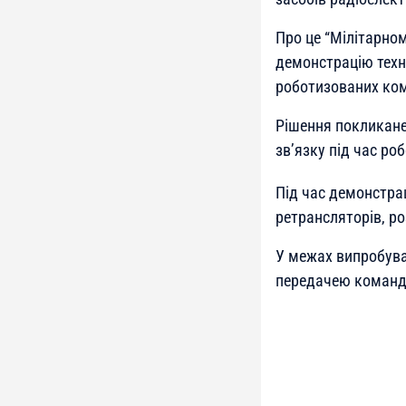
Про це “Мілітарно
демонстрацію техн
роботизованих ком
Рішення покликане
зв’язку під час ро
Під час демонстрац
ретрансляторів, р
У межах випробув
передачею команд 