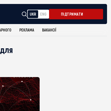
UKR
ENG
ПІДТРИМАТИ
АРНОГО
РЕКЛАМА
ВАКАНСІЇ
 для