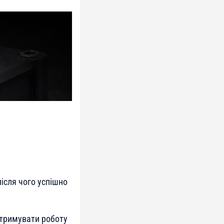
після чого успішно
дтримувати роботу