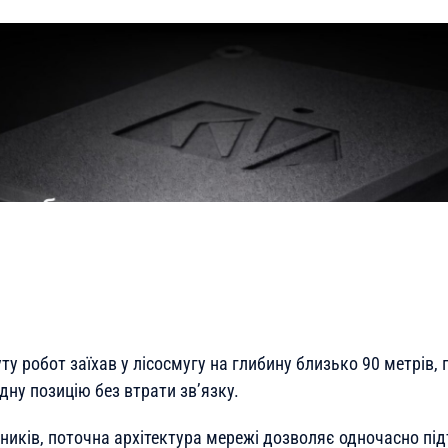
у робот заїхав у лісосмугу на глибину близько 90 метрів, 
дну позицію без втрати зв’язку.
ників, поточна архітектура мережі дозволяє одночасно пі