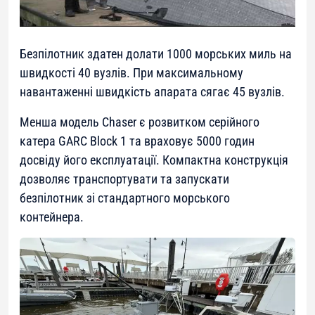
Безпілотник здатен долати 1000 морських миль на
швидкості 40 вузлів. При максимальному
навантаженні швидкість апарата сягає 45 вузлів.
Менша модель Chaser є розвитком серійного
катера GARC Block 1 та враховує 5000 годин
досвіду його експлуатації. Компактна конструкція
дозволяє транспортувати та запускати
безпілотник зі стандартного морського
контейнера.