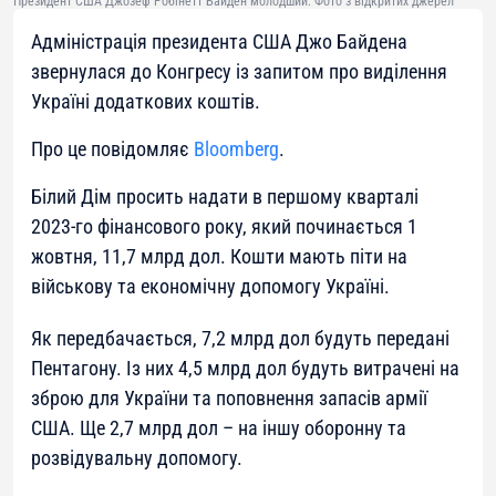
Президент США Джозеф Робінетт Байден молодший. Фото з відкритих джерел
Адміністрація президента США Джо Байдена
звернулася до Конгресу із запитом про виділення
Україні додаткових коштів.
Про це повідомляє
Bloomberg
.
Білий Дім просить надати в першому кварталі
2023-го фінансового року, який починається 1
жовтня, 11,7 млрд дол. Кошти мають піти на
військову та економічну допомогу Україні.
Як передбачається, 7,2 млрд дол будуть передані
Пентагону. Із них 4,5 млрд дол будуть витрачені на
зброю для України та поповнення запасів армії
США. Ще 2,7 млрд дол – на іншу оборонну та
розвідувальну допомогу.