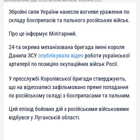
Артилерійський удар по російським військам. Березень 2022
Збройні сили України нанесли вогневе ураження по
складу боєприпасів та пального російських військ.
Про це інформує Мілітарний.
24-та окрема механізована бригада імені короля
Данила ЗСУ
опублікувала відео
роботи української
артилерії по позиціях окупаційних військ Росії.
У пресслужбі Королівської бригади стверджують,
що на відеозаписі зафільмовано пряме попадання
по російському складі з боєприпасами та пальним.
Цей епізод бойових дій з російськими військовими
відбувся у Луганській області.