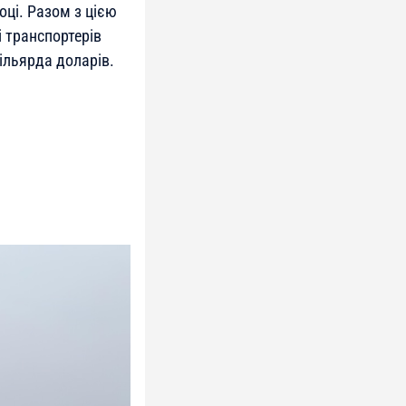
ці. Разом з цією
 транспортерів
ільярда доларів.