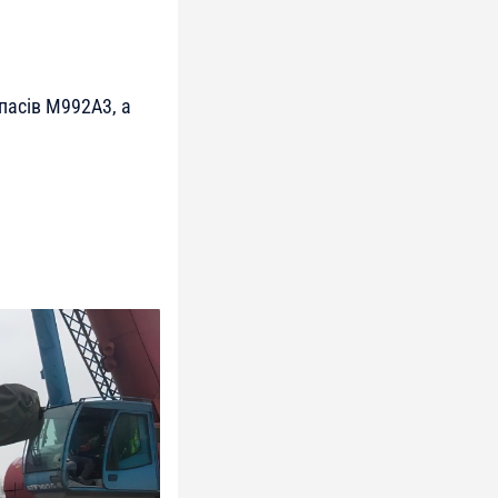
пасів M992A3, а