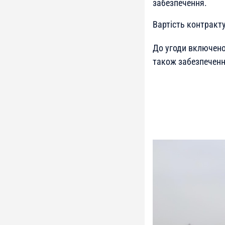
забезпечення.
Вартість контракту
До угоди включено
також забезпеченн