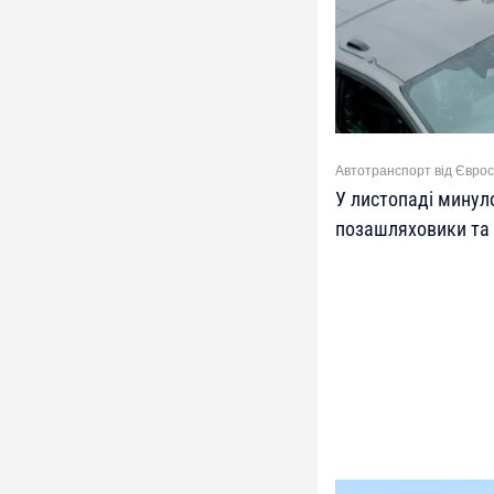
Автотранспорт від Євро
У листопаді минул
позашляховики та 