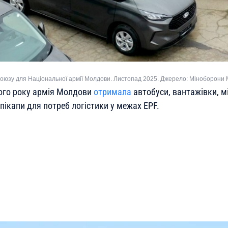
союзу для Національної армії Молдови. Листопад 2025. Джерело: Міноборони
ого року армія Молдови
отримала
автобуси, вантажівки, м
пікапи для потреб логістики у межах EPF.