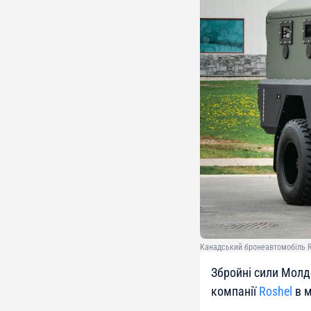
Канадський бронеавтомобіль Ro
Збройні сили Молд
компанії
Roshel
в м