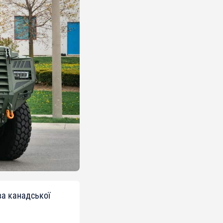
ва канадської