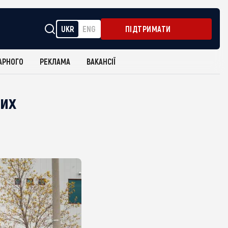
UKR
ENG
ПІДТРИМАТИ
АРНОГО
РЕКЛАМА
ВАКАНСІЇ
ких