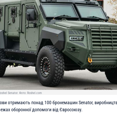
shel Senator. Фото: Roshel.com
ови отримають понад 100 бронемашин Senator, виробницт
ежах оборонної допомоги від Євросоюзу.