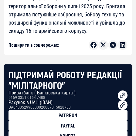
територіальної оборони у липні 2025 року. Бригада
отримала потужніше озброєння, бойову техніку та
розширені функціональні можливості й увійшла до
складу 16-го армійського корпусу.
Поширити в соцмережах:
ПІДТРИМАЙ РОБОТУ РЕДАКЦІЇ
"МІЛІТАРНОГО"
Приватбанк ( Банківська карта )
5169 3351 0164 7408
Рахунок в UAH (IBAN)
UA043052990000026007015028783
PATREON
PAYPAL
КРИПТА