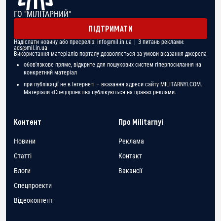
ГО "МІЛІТАРНИЙ"
ПІДТРИМАТИ
Надіслати новину або пресреліз:
info@mil.in.ua
| З питань реклами:
ads@mil.in.ua
Використання матеріалів порталу дозволяється за умови вказання джерела
обов'язкове пряме, відкрите для пошукових систем гіперпосилання на
конкретний матеріал
при публікації не в Інтернеті – вказання адреси сайту MILITARNYI.COM.
Матеріали «Спецпроектів» публікуються на правах реклами.
Контент
Про Militarnyi
Новини
Реклама
Статті
Контакт
Блоги
Вакансії
Спецпроекти
Відеоконтент