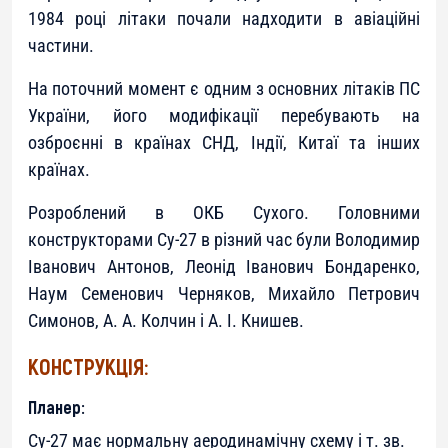
1984 році літаки почали надходити в авіаційні
частини.
На поточний момент є одним з основних літаків ПС
України, його модифікації перебувають на
озброєнні в країнах СНД, Індії, Китаї та інших
країнах.
Розроблений в ОКБ Сухого. Головними
конструкторами Су-27 в різний час були Володимир
Іванович Антонов, Леонід Іванович Бондаренко,
Наум Семенович Черняков, Михайло Петрович
Симонов, А. А. Колчин і А. І. Книшев.
КОНСТРУКЦІЯ:
Планер:
Су-27 має нормальну аеродинамічну схему і т. зв.