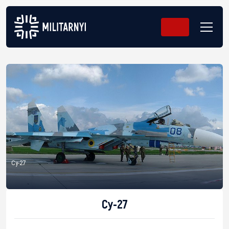
Су-27
Су-27