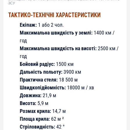
ЗСУ
ТАКТИКО-ТЕХНІЧНІ ХАРАСТЕРИСТИКИ
Екіпаж:
1 або 2 чол.
Максимальна швидкість у землі:
1400 км /
год
Максимальна швидкість на висоті:
2500 км /
год
Бойовий радіус:
1500 км
Дальність польоту:
3900 км
Практична стеля:
18 500 м
Швидкопідйомність:
18000 м / хв
Довжина:
21,9 м
Висота:
5,9 м
Розмах крила:
14,7 м
Площа крила:
62 м ²
Стріловидність:
42 °