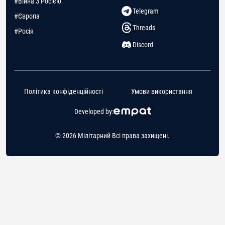
#Війна З Росією
Telegram
#Європа
Threads
#Росія
Discord
Політика конфіденційності
Умови використання
Developed by:
© 2026 Мілітарний Всі права захищені.