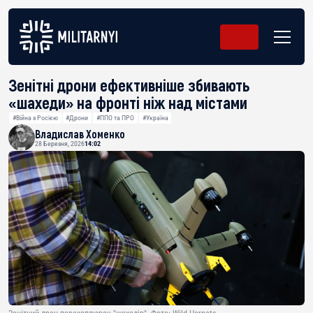
Зенітні дрони ефективніше збивають
«шахеди» на фронті ніж над містами
#Війна з Росією
#Дрони
#ППО та ПРО
#Україна
Владислав Хоменко
28 Березня, 2026
14:02