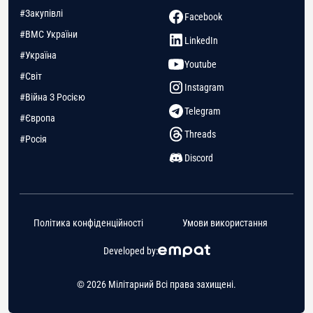
#Закупівлі
Facebook
#ВМС України
LinkedIn
#Україна
Youtube
#Світ
Instagram
#Війна З Росією
Telegram
#Європа
Threads
#Росія
Discord
Політика конфіденційності
Умови використання
Developed by:
© 2026 Мілітарний Всі права захищені.