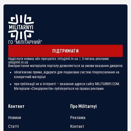
ГО "МІЛІТАРНИЙ"
ПІДТРИМАТИ
Надіслати новину або пресреліз:
info@mil.in.ua
| З питань реклами:
ads@mil.in.ua
Використання матеріалів порталу дозволяється за умови вказання джерела
обов'язкове пряме, відкрите для пошукових систем гіперпосилання на
конкретний матеріал
при публікації не в Інтернеті – вказання адреси сайту MILITARNYI.COM.
Матеріали «Спецпроектів» публікуються на правах реклами.
Контент
Про Militarnyi
Новини
Реклама
Статті
Контакт