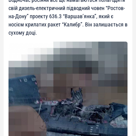
свій дизель-електричний підводний човен “Ростов-
на-Дону” проекту 636.3 “Варшав’янка”, який є
носієм крилатих ракет “Калибр”. Він залишається в
сухому доці.