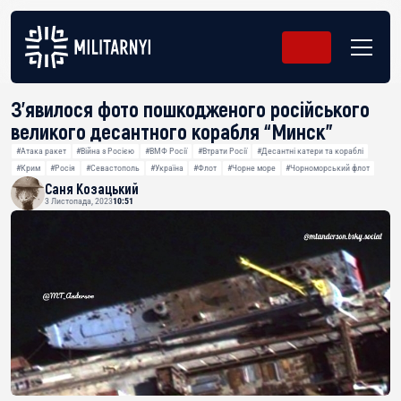
З’явилося фото пошкодженого російського
великого десантного корабля “Минск”
#Атака ракет
#Війна з Росією
#ВМФ Росії
#Втрати Росії
#Десантні катери та кораблі
#Крим
#Росія
#Севастополь
#Україна
#Флот
#Чорне море
#Чорноморський флот
Саня Козацький
3 Листопада, 2023
10:51