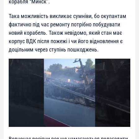
корабля “Минск”.
Така можливість викликає сумніви, бо окупантам
фактично під час ремонту потрібно побудувати
новий корабель. Також невідомо, який стан має
корпус ВДК після пожежі і чи його відновлення є
доцільним через ступінь пошкоджень.
Водночас росіяни все ще намагаються полагодити