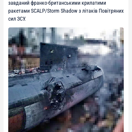
завданий франко-британськими крилатими
ракетами SCALP/Storm Shadow з літаків Повітряних
сил ЗСУ.