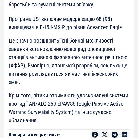
боротьби та сучасні системи зв’язку.
Програма JSI включає модернізацію 68 (98)
винищувачів F-15J-MSIP до рівня Advanced Eagle.
Це значно розширить їхні бойові можливості
завдяки встановленню нової радіолокаційної
станції з активною фазованою антенною решіткою
(АФАР), ймовірно, японської розробки, оскільки це
питання розглядається як частина інженерних
змін.
Крім того, літаки отримають удосконалені системи
протидії AN/ALQ-250 EPAWSS (Eagle Passive Active
Warning Survivability System) та інше сучасне
обладнання.
Поширити в соцмережах: