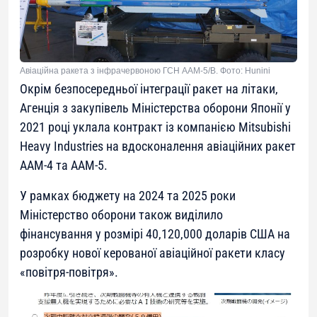
Авіаційна ракета з інфрачервоною ГСН AAM-5/B. Фото: Hunini
Окрім безпосередньої інтеграції ракет на літаки,
Агенція з закупівель Міністерства оборони Японії у
2021 році уклала контракт із компанією
Mitsubishi
Heavy Industries
на вдосконалення авіаційних ракет
AAM-4 та AAM-5.
У рамках бюджету на 2024 та 2025 роки
Міністерство оборони також виділило
фінансування у розмірі 40,120,000 доларів США на
розробку нової керованої авіаційної ракети класу
«повітря-повітря».