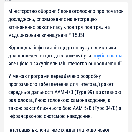
Hunini
Міністерство оборони Японії оголосило про початок
досліджень, спрямованих на інтеграцію
вітчизняних ракет класу «повітря-повітря» на
модернізовані винищувачі F-15JSI.
Відповідна інформація щодо пошуку підрядника
для проведення цих досліджень була
опублікована
Агенцією з закупівель Міністерства оборони Японії.
У межах програми передбачено розробку
програмного забезпечення для інтеграції ракет
середньої дальності AAM-4/B (Type 99) з активною
радіолокаційною головкою самонаведення, а
також ракет ближнього бою AAM-5/B (Type 04/B) з
інфрачервоною системою наведення.
Інтеграція включатиме їх адаптацію до нової