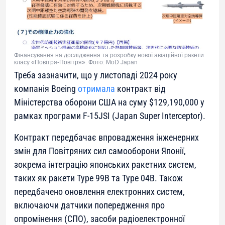
Фінансування на дослідження та розробку нової авіаційної ракети
класу «Повітря-Повітря». Фото: MoD Japan
Треба зазначити, що у листопаді 2024 року
компанія Boeing
отримала
контракт від
Міністерства оборони США на суму $129,190,000 у
рамках програми F-15JSI (Japan Super Interceptor).
Контракт передбачає впровадження інженерних
змін для Повітряних сил самооборони Японії,
зокрема інтеграцію японських ракетних систем,
таких як ракети Type 99B та Type 04B. Також
передбачено оновлення електронних систем,
включаючи датчики попередження про
опромінення (СПО), засоби радіоелектронної