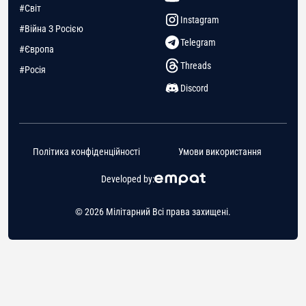
#Світ
Instagram
#Війна З Росією
Telegram
#Європа
Threads
#Росія
Discord
Політика конфіденційності
Умови використання
Developed by:
© 2026 Мілітарний Всі права захищені.