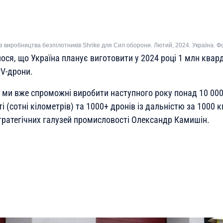
 з виробництва безпілотників Shrike для Сил оборони. Лютий, 2024. Україна. 
ся, що Україна планує виготовити у 2024 році 1 млн квард
PV-дрони.
, ми вже спроможні виробити наступного року понад 10 000
і (сотні кілометрів) та 1000+ дронів із дальністю за 1000 
стратегічних галузей промисловості Олександр Камишін.