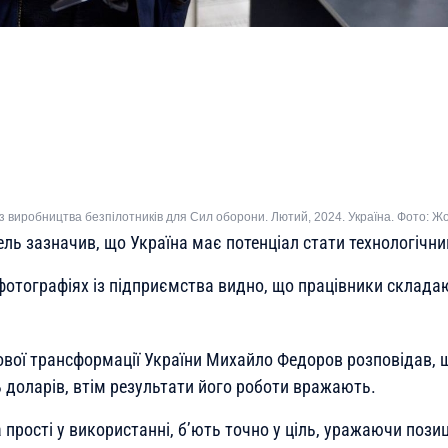
 з виробництва безпілотників для Сил оборони. Лютий, 2024. Україна. Фото: 
ль зазначив, що Україна має потенціал стати технологічн
отографіях із підприємства видно, що працівники складаю
рової трансформації України Михайло Федоров розповідав, 
 доларів, втім результати його роботи вражають.
 прості у використанні, б’ють точно у ціль, уражаючи позиці