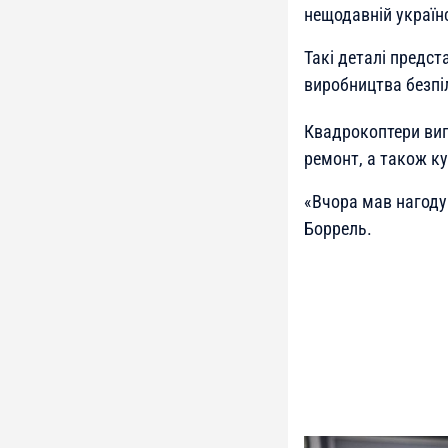
нещодавній українс
Такі деталі предст
виробництва безпі
Квадрокоптери виг
ремонт, а також ку
«
Вчора мав нагоду 
Боррель.