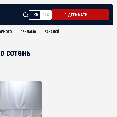
UKR
ENG
ПІДТРИМАТИ
АРНОГО
РЕКЛАМА
ВАКАНСІЇ
о сотень