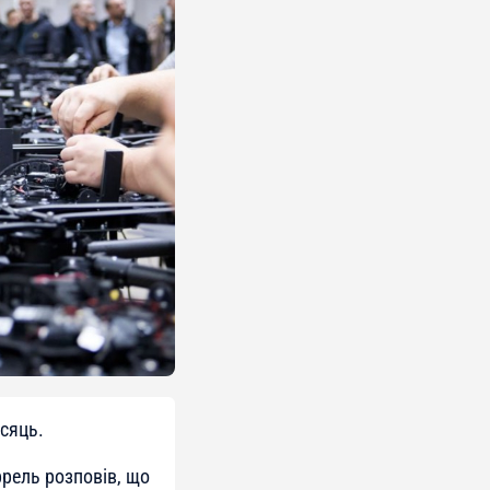
ісяць.
рель розповів, що