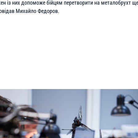
жен із них допоможе бійцям перетворити на металобрухт ще
овідав Михайло Федоров.