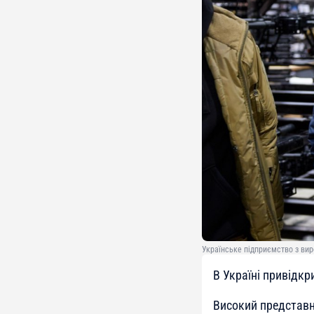
Українське підприємство з вир
В Україні привідкр
Високий представн