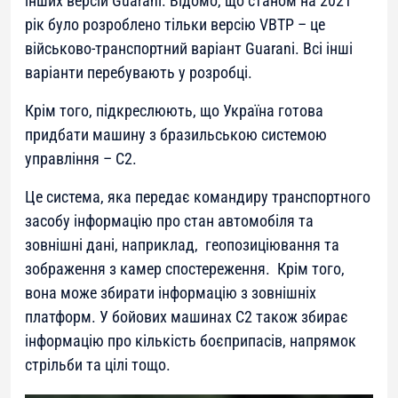
інших версій Guarani. Відомо, що станом на 2021
рік було розроблено тільки версію VBTP – це
військово-транспортний варіант Guarani. Всі інші
варіанти перебувають у розробці.
Крім того, підкреслюють, що Україна готова
придбати машину з бразильською системою
управління – C2.
Це система, яка передає командиру транспортного
засобу інформацію про стан автомобіля та
зовнішні дані, наприклад, геопозиціювання та
зображення з камер спостереження. Крім того,
вона може збирати інформацію з зовнішніх
платформ. У бойових машинах C2 також збирає
інформацію про кількість боєприпасів, напрямок
стрільби та цілі тощо.