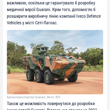
важливою, оскільки це гарантувало б розробку
медичної версії Guarani. Крім того, допомогло б
розширити виробничу лінію компанії Iveco Defence
Vehicles у місті Сеті-Лагоас.
Бронетранспортер Guarani. Фото: IDV
Також це можливість повернутися до розробки