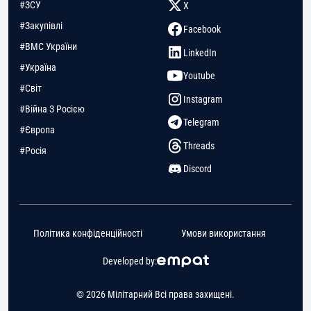
#ЗСУ
X
#Закупівлі
Facebook
#ВМС України
LinkedIn
#Україна
Youtube
#Світ
Instagram
#Війна З Росією
Telegram
#Європа
Threads
#Росія
Discord
Політика конфіденційності
Умови використання
Developed by:
© 2026 Мілітарний Всі права захищені.