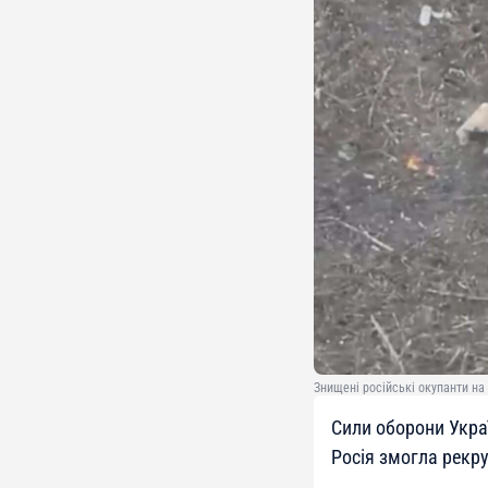
Знищені російські окупанти н
Сили оборони Украї
Росія змогла рекр