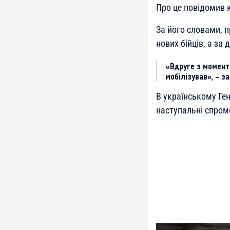
Про це повідомив 
За його словами, п
нових бійців, а за
«Вдруге з моменту
мобілізував», – з
В українському Ге
наступальні спро