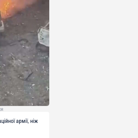
OR
ційної армії, ніж