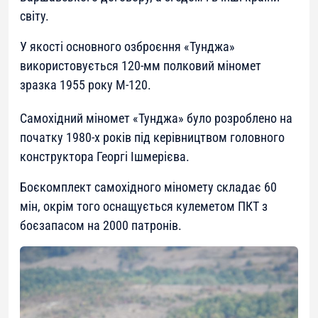
світу.
У якості основного озброєння «Тунджа»
використовується 120-мм полковий міномет
зразка 1955 року М-120.
Самохідний міномет «Тунджа» було розроблено на
початку 1980-х років під керівництвом головного
конструктора Георгі Ішмерієва.
Боєкомплект самохідного міномету складає 60
мін, окрім того оснащується кулеметом ПКТ з
боєзапасом на 2000 патронів.