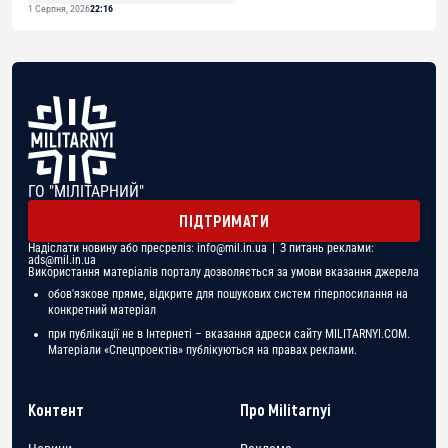
1 Серпня, 2026
22:16
ГО "МІЛІТАРНИЙ"
ПІДТРИМАТИ
Надіслати новину або пресреліз:
info@mil.in.ua
| З питань реклами:
ads@mil.in.ua
Використання матеріалів порталу дозволяється за умови вказання джерела
обов'язкове пряме, відкрите для пошукових систем гіперпосилання на
конкретний матеріал
при публікації не в Інтернеті – вказання адреси сайту MILITARNYI.COM.
Матеріали «Спецпроектів» публікуються на правах реклами.
Контент
Про Militarnyi