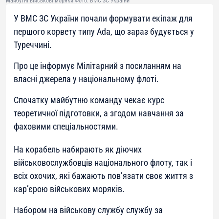
Майбутні військові моряки Фото: ВМС ЗС України
У ВМС ЗС України почали формувати екіпаж для
першого корвету типу Ada, що зараз будується у
Туреччині.
Про це інформує Мілітарний з посиланням на
власні джерела у національному флоті.
Спочатку майбутню команду чекає курс
теоретичної підготовки, а згодом навчання за
фаховими спеціальностями.
На корабель набирають як діючих
військовослужбовців національного флоту, так і
всіх охочих, які бажають пов’язати своє життя з
кар’єрою військових моряків.
Набором на військову службу службу за